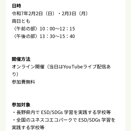
日時
令和7年2月2日（日）・2月3日（月）
両日とも
〈午前の部〉10：00～12：15
〈午後の部〉13：30～15：40
開催方法
オンライン開催（当日はYouTubeライブ配信あ
り）
参加費無料
参加対象
・⾧野県内で ESD/SDGs 学習を実践する学校等
・全国のユネスコエコパークで ESD/SDGs 学習を
実践する学校等