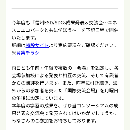
今年度も「
信州ESD/SDGs成果発表＆交流会～
ユネ
スコエコパークと共に学ぼう～」を下記日程で開催
いたします。
詳細は
特設サイト
より実施要項をご確認ください。
検 索
※
募集チラシ
両日とも午前・午後で複数の「会場」を設定し、
各
会場参加校による発表と相互の交流、
そして有識者
からの講評を行います。また、昨年に引き続き、海
外からの参加者を交えた「
国際交流会場」を月曜日
の午後に設定しています。
本年度の学習の成果を、ぜひ当コンソーシアムの成
果発表＆
交流会で発表されてはいかがでしょうか。
みなさんのご参加をお待ちしております。