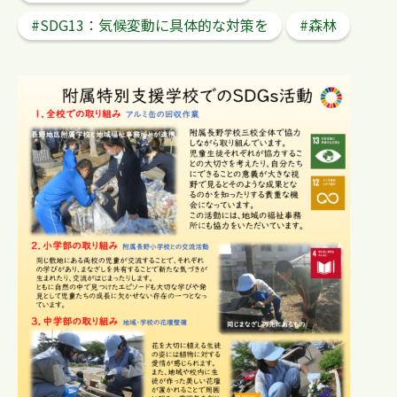
#SDG13：気候変動に具体的な対策を
#森林
検 索