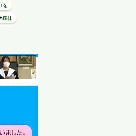
りを
#森林