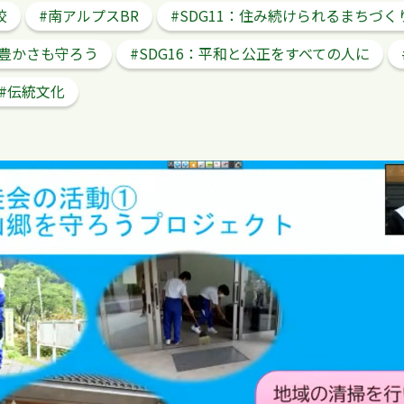
校
#南アルプスBR
#SDG11：住み続けられるまちづく
の豊かさも守ろう
#SDG16：平和と公正をすべての人に
#伝統文化