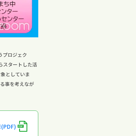
うプロジェク
らスタートした活
対象としていま
てる事を考えなが
(PDF)