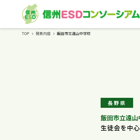
TOP
発表内容
飯田市立遠山中学校
長野県
飯田市立遠山
生徒会を中心