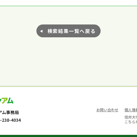
検索結果一覧へ戻る
お問い合わせ
個人情
アム事務局
信州大
-238-4034
こちら