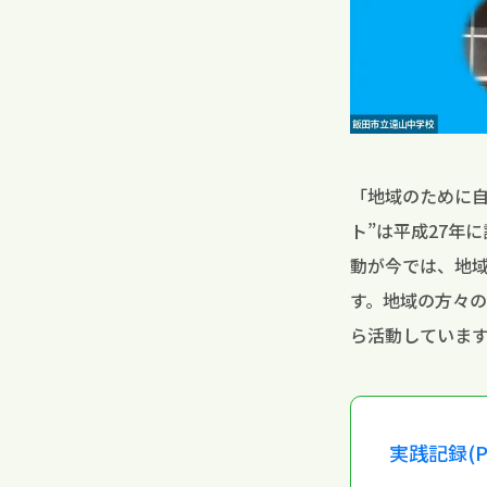
「地域のために
ト”は平成27年
動が今では、地
す。地域の方々
ら活動していま
実践記録(P