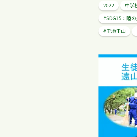
2022
中学
#SDG15：陸
#里地里山