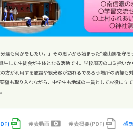
自分達も何かをしたい。」その思いから始まった“遠山郷を守ろ
に誕生した生徒会が主体となる活動です。学校周辺のゴミ拾いか
域の方が利用する施設や観光客が訪れるであろう場所の清掃も
の要望も取り入れながら、中学生も地域の一員としてお役に立
す。
DF)
発表動画
発表概要(PDF)
感想