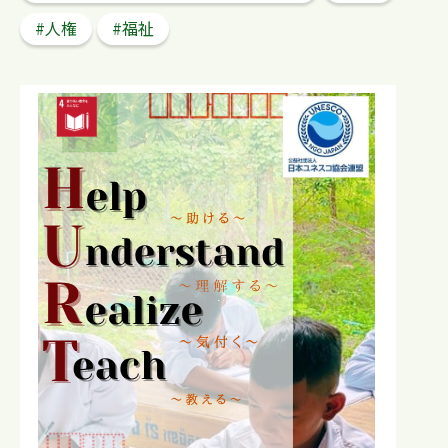
#人権
#福祉
検 索